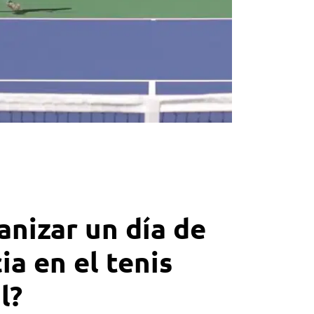
nizar un día de
a en el tenis
l?