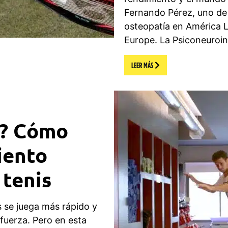
Fernando Pérez, uno de l
osteopatía en América L
Europe. La Psiconeuroi
LEER MÁS
a? Cómo
iento
 tenis
s se juega más rápido y
fuerza. Pero en esta