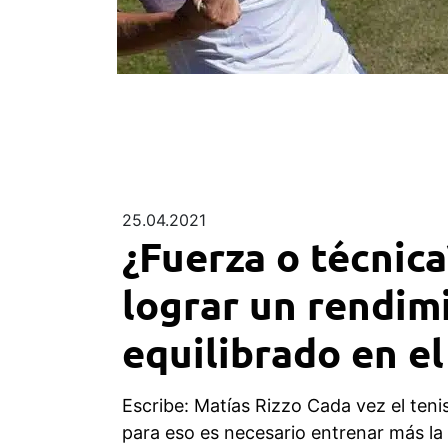
25.04.2021
¿Fuerza o técnic
lograr un rendim
equilibrado en el
Escribe: Matías Rizzo Cada vez el teni
para eso es necesario entrenar más la 