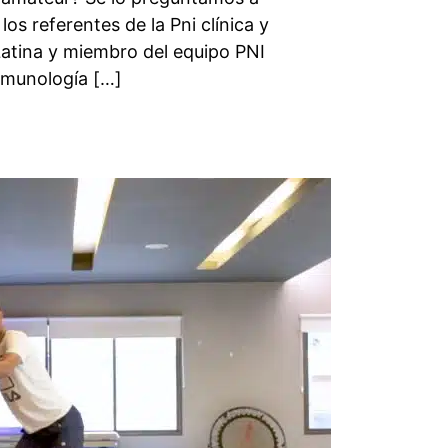
os referentes de la Pni clínica y
atina y miembro del equipo PNI
nmunología […]