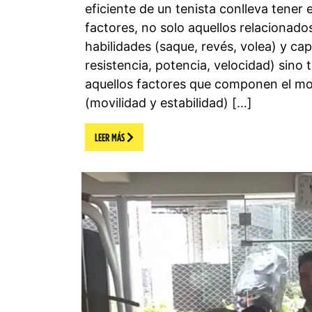
eficiente de un tenista conlleva tene
factores, no solo aquellos relacionado
habilidades (saque, revés, volea) y cap
resistencia, potencia, velocidad) sino 
aquellos factores que componen el m
(movilidad y estabilidad) […]
LEER MÁS