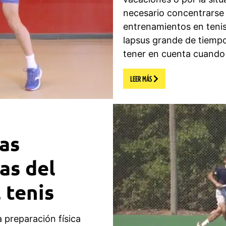
necesario concentrarse e
entrenamientos en tenis.
lapsus grande de tiemp
tener en cuenta cuando
LEER MÁS
las
as del
 tenis
a preparación física