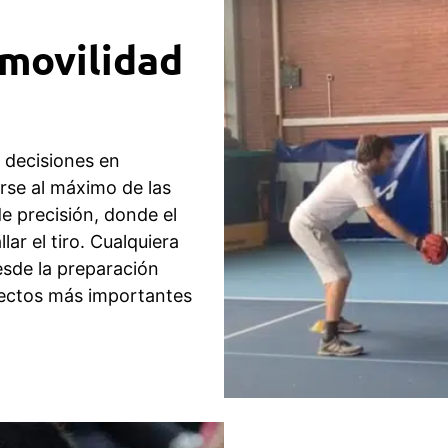
movilidad
 decisiones en
rse al máximo de las
de precisión, donde el
ar el tiro. Cualquiera
desde la preparación
pectos más importantes