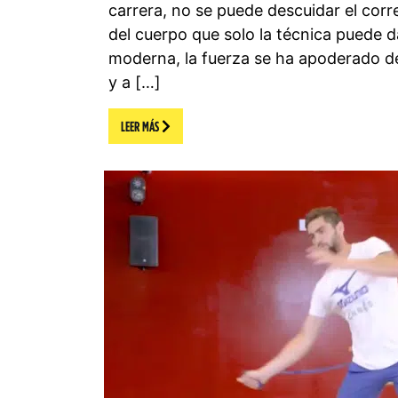
carrera, no se puede descuidar el cor
del cuerpo que solo la técnica puede d
moderna, la fuerza se ha apoderado de
y a […]
LEER MÁS