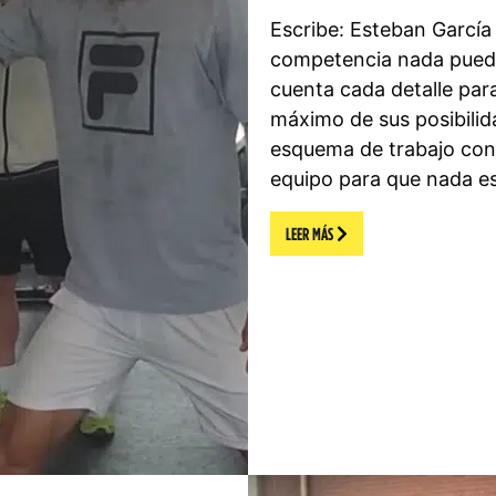
Escribe: Esteban García
competencia nada puede 
cuenta cada detalle para
máximo de sus posibili
esquema de trabajo con 
equipo para que nada es
LEER MÁS