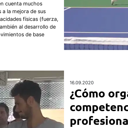
r en cuenta muchos
s a la mejora de sus
acidades físicas (fuerza,
también al desarrollo de
ovimientos de base
16.09.2020
¿Cómo orga
competenci
profesiona