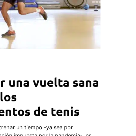
 una vuelta sana
los
ntos de tenis
trenar un tiempo -ya sea por
uación impuesta por la pandemia-, es