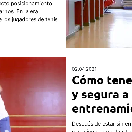
recto posicionamiento
arnos. En la era
 los jugadores de tenis
02.04.2021
Cómo tener
y segura a 
entrenamie
Después de estar sin en
vacaciones o por la sit