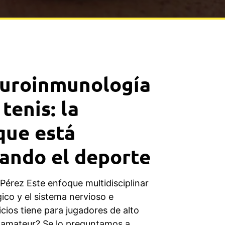
euroinmunología
 tenis: la
 que está
ando el deporte
Pérez Este enfoque multidisciplinar
gico y el sistema nervioso e
cios tiene para jugadores de alto
 amateur? Se lo preguntamos a