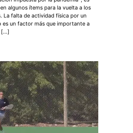
n algunos ítems para la vuelta a los
 La falta de actividad física por un
o es un factor más que importante a
 […]