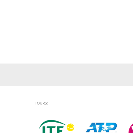
TOURS: