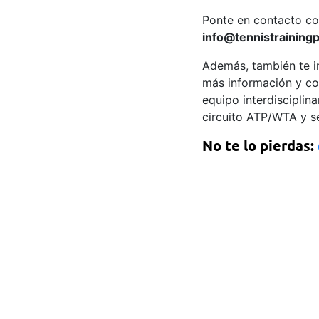
Ponte en contacto con
info@tennistraining
Además, también te i
más información y co
equipo interdisciplin
circuito ATP/WTA y se
No te lo pierdas: