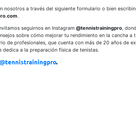
 nosotros a través del siguiente formulario o bien escribi
pro.com
.
nvitamos seguirnos en Instagram
@tennistrainingpro
, don
nsejos sobre cómo mejorar tu rendimiento en la cancha a t
ario de profesionales, que cuenta con más de 20 años de ex
 dedica a la preparación física de tenistas.
@tennistrainingpro
.