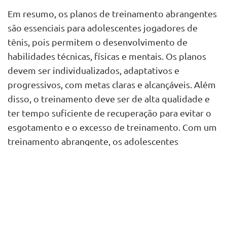
Em resumo, os planos de treinamento abrangentes
são essenciais para adolescentes jogadores de
tênis, pois permitem o desenvolvimento de
habilidades técnicas, físicas e mentais. Os planos
devem ser individualizados, adaptativos e
progressivos, com metas claras e alcançáveis. Além
disso, o treinamento deve ser de alta qualidade e
ter tempo suficiente de recuperação para evitar o
esgotamento e o excesso de treinamento. Com um
treinamento abrangente, os adolescentes
jogadores de tênis podem melhorar seu
desempenho e reduzir o risco de lesões, bem como
adquirir hábitos saudáveis ​​a longo prazo.