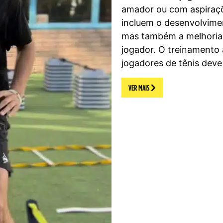
amador ou com aspiraçõe
incluem o desenvolvimen
mas também a melhoria 
jogador. O treinamento
jogadores de tênis deve
VER MAIS