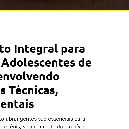
o Integral para
 Adolescentes de
senvolvendo
s Técnicas,
Mentais
to abrangentes são essenciais para
de tênis, seja competindo em nível