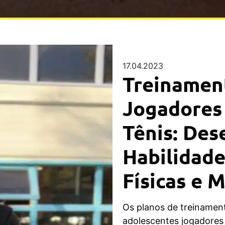
17.04.2023
Treinament
Jogadores
Tênis: De
Habilidade
Físicas e 
Os planos de treinamen
adolescentes jogadores 