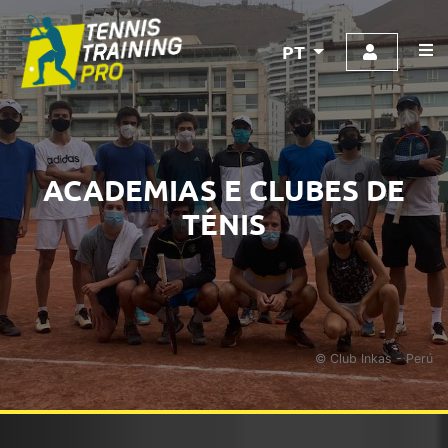
PT
ACADEMIAS E CLUBES DE
TÉNIS
© Club Inkas - Perú