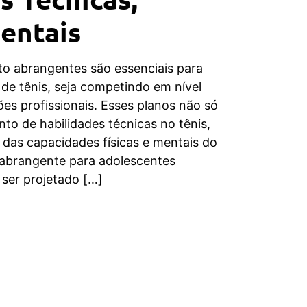
Mentais
to abrangentes são essenciais para
de tênis, seja competindo em nível
s profissionais. Esses planos não só
to de habilidades técnicas no tênis,
das capacidades físicas e mentais do
 abrangente para adolescentes
 ser projetado […]