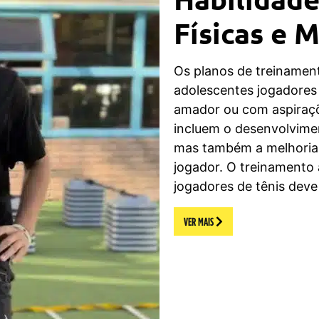
Físicas e 
Os planos de treinamen
adolescentes jogadores 
amador ou com aspiraçõe
incluem o desenvolvimen
mas também a melhoria 
jogador. O treinamento
jogadores de tênis deve
VER MAIS