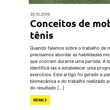
30.10.2019
Conceitos de mob
tênis
Quando falamos sobre o trabalho de m
precisamos abordar as habilidades mot
que ocorrem durante uma partida. A ide
identificá-las e estabelecer uma progr
exercícios. Este artigo foi gerado a par
biomecânica e do trabalho realizado 
do resultado […]
VER MAIS