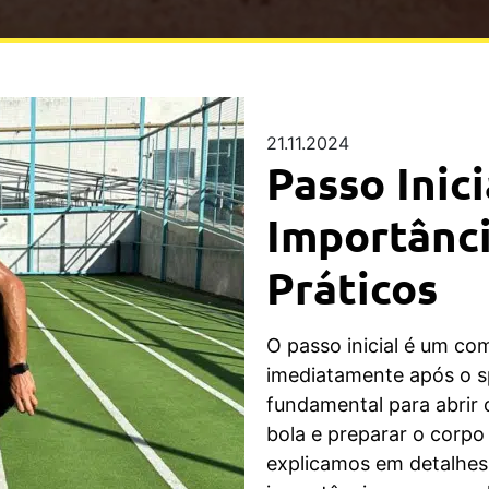
21.11.2024
Passo Inici
Importânc
Práticos
O passo inicial é um co
imediatamente após o sp
fundamental para abrir
bola e preparar o corpo
explicamos em detalhes o