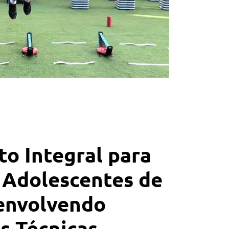
o Integral para
 Adolescentes de
senvolvendo
s Técnicas,