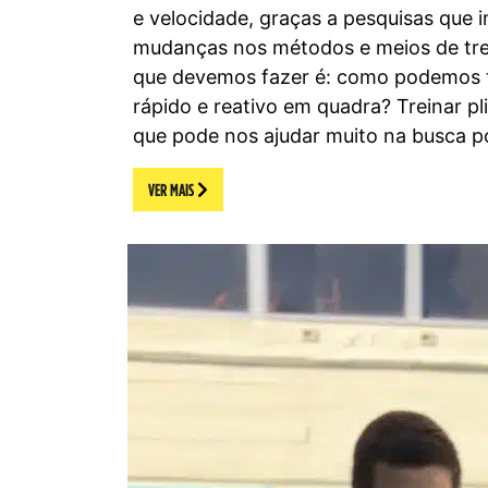
e velocidade, graças a pesquisas que 
mudanças nos métodos e meios de tre
que devemos fazer é: como podemos 
rápido e reativo em quadra? Treinar p
que pode nos ajudar muito na busca po
VER MAIS