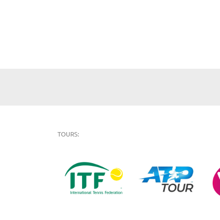
TOURS: