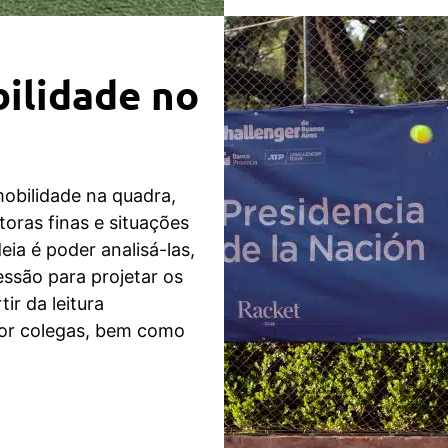
ilidade no
obilidade na quadra,
oras finas e situações
ia é poder analisá-las,
essão para projetar os
tir da leitura
por colegas, bem como