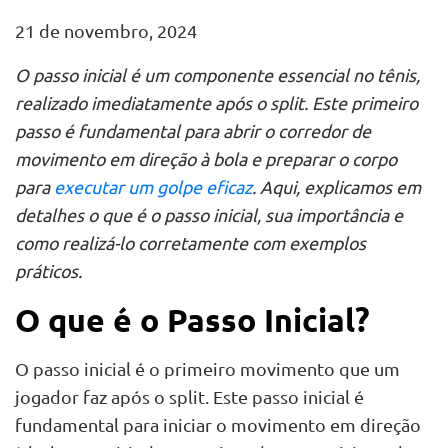
21 de novembro, 2024
O passo inicial é um componente essencial no tênis,
realizado imediatamente após o split. Este primeiro
passo é fundamental para abrir o corredor de
movimento em direção à bola e preparar o corpo
para
executar um golpe eficaz
. Aqui, explicamos em
detalhes o que é o passo inicial, sua importância e
como realizá-lo corretamente com exemplos
práticos.
O que é o Passo Inicial?
O passo inicial é o primeiro movimento que um
jogador faz após o split. Este passo inicial é
fundamental para iniciar o movimento em direção