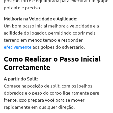
posição forte e equilibrada para executar um golpe
potente e preciso.
Melhoria na Velocidade e Agilidade:
Um bom passo inicial melhora a velocidade e a
agilidade do jogador, permitindo cobrir mais
terreno em menos tempo e responder
efetivamente
aos golpes do adversário.
Como Realizar o Passo Inicial
Corretamente
A partir do Split:
Comece na posição de split, com os joelhos
dobrados e o peso do corpo ligeiramente para
frente. Isso prepara você para se mover
rapidamente em qualquer direção.