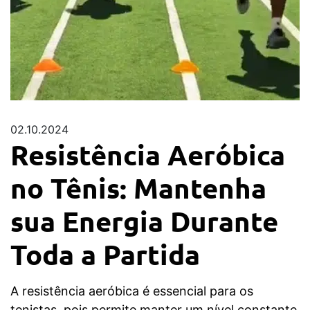
02.10.2024
Resistência Aeróbica
no Tênis: Mantenha
sua Energia Durante
Toda a Partida
A resistência aeróbica é essencial para os
tenistas, pois permite manter um nível constante