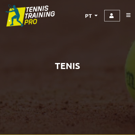
PT
TENIS