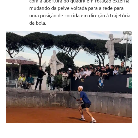
com a abertura do quadril em rotação externa,
mudando da pelve voltada para a rede para
uma posição de corrida em direção à trajetória
da bola.