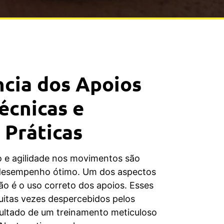
cia dos Apoios
Técnicas e
 Práticas
o e agilidade nos movimentos são
desempenho ótimo. Um dos aspectos
o é o uso correto dos apoios. Esses
itas vezes despercebidos pelos
sultado de um treinamento meticuloso