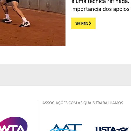
e uma técnica refinada.
importância dos apoios 
VER MAIS
ASSOCIAÇÕES COM AS QUAIS TRABALHAMOS