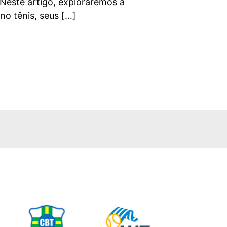
 Neste artigo, exploraremos a
no tênis, seus […]