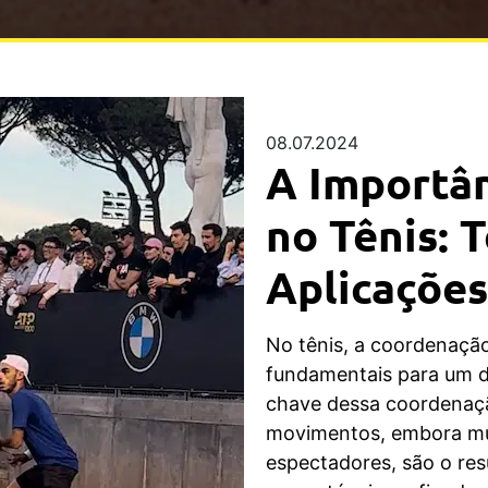
08.07.2024
A Importân
no Tênis: 
Aplicações
No tênis, a coordenaçã
fundamentais para um 
chave dessa coordenaçã
movimentos, embora mu
espectadores, são o re