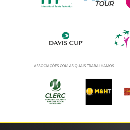
ASSOCIAÇÕES COM AS QUAIS TRABALHAMOS