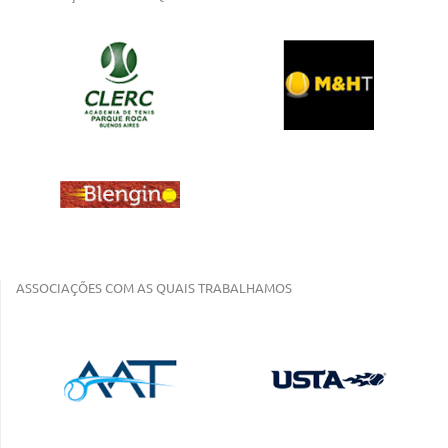
ASSOCIAÇÕES COM AS QUAIS TRABALHAMOS