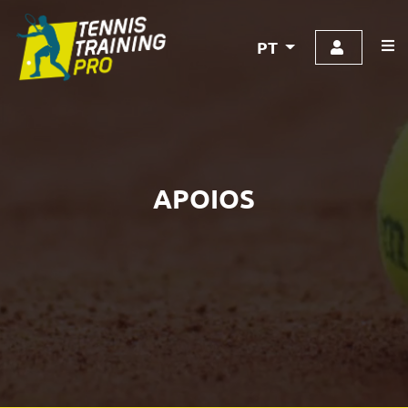
PT
APOIOS