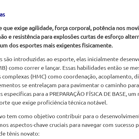
as
e que exige agilidade, força corporal, potência nos mov
o e resistência para explosões curtas de esforço alter
um dos esportes mais exigentes fisicamente.
s são introduzidas ao esporte, elas inicialmente desen
B) como correr e lançar. Essas habilidades então se m
s complexas (HMC) como coordenação, acoplamento, dis
lementos se entrelaçam para pavimentar o caminho para
 específicas para a PREPARAÇÃO FÍSICA DE BASE, um r
rte que exige proficiência técnica notável.
o tem como objetivo contribuir para o desenvolviment
mos aspectos-chave cruciais para navegar com sucesso p
e tênis novato: