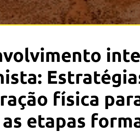
volvimento inte
nista: Estratégia
ração física par
 as etapas forma