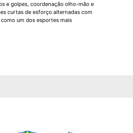
os e golpes, coordenação olho-mão e
ões curtas de esforço alternadas com
o como um dos esportes mais