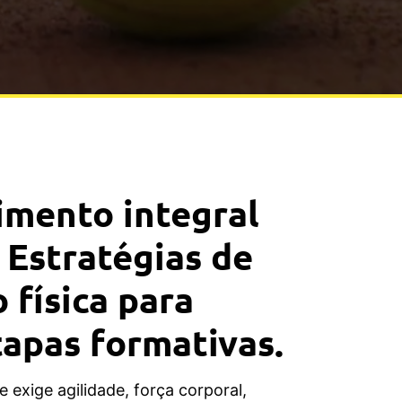
imento integral
: Estratégias de
 física para
tapas formativas.
 exige agilidade, força corporal,