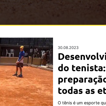
30.08.2023
Desenvolv
do tenista
preparação
todas as e
O tênis é um esporte que