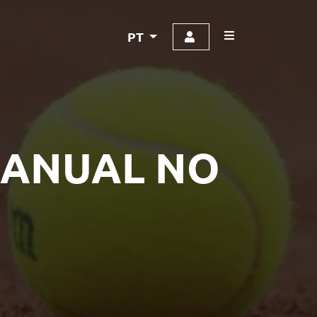
PT
ANUAL NO