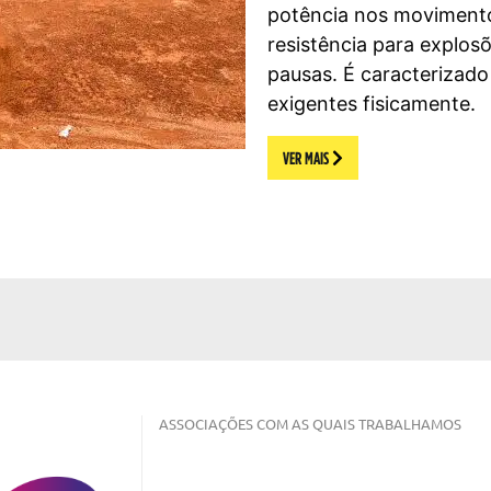
potência nos moviment
resistência para explos
pausas. É caracterizad
exigentes fisicamente.
VER MAIS
ASSOCIAÇÕES COM AS QUAIS TRABALHAMOS