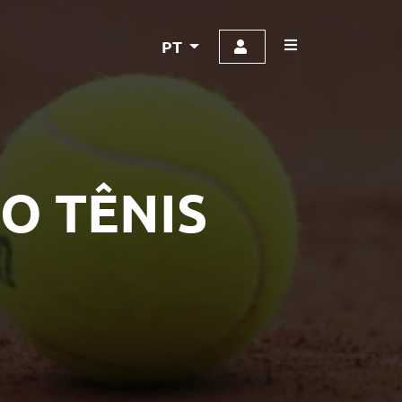
PT
O TÊNIS