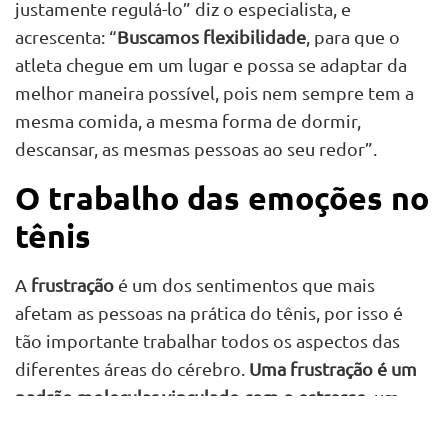
justamente regulá-lo” diz o especialista, e
acrescenta: “
Buscamos flexibilidade
, para que o
atleta chegue em um lugar e possa se adaptar da
melhor maneira possível, pois nem sempre tem a
mesma comida, a mesma forma de dormir,
descansar, as mesmas pessoas ao seu redor”.
O trabalho das emoções no
tênis
A
frustração
é um dos sentimentos que mais
afetam as pessoas na prática do tênis, por isso é
tão importante trabalhar todos os aspectos das
diferentes áreas do cérebro.
Uma frustração é um
padrão molecular vinculado com o estresse
, um
estresse muito grande e que pode gerar alterações