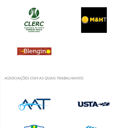
ASSOCIAÇÕES COM AS QUAIS TRABALHAMOS