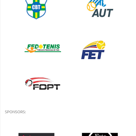
SPONSORS: