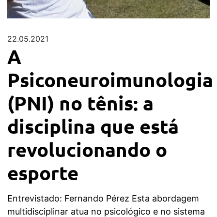
22.05.2021
A
Psiconeuroimunologia
(PNI) no tênis: a
disciplina que está
revolucionando o
esporte
Entrevistado: Fernando Pérez Esta abordagem
multidisciplinar atua no psicológico e no sistema