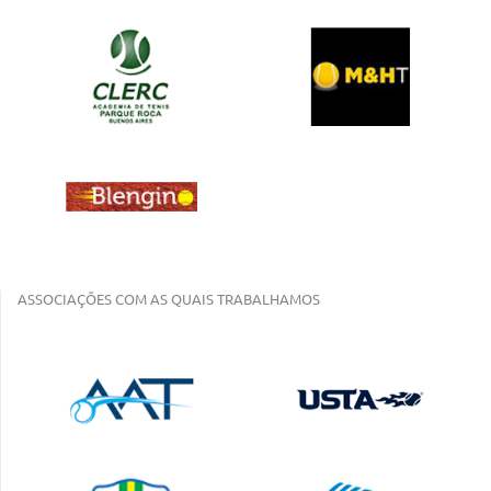
ASSOCIAÇÕES COM AS QUAIS TRABALHAMOS