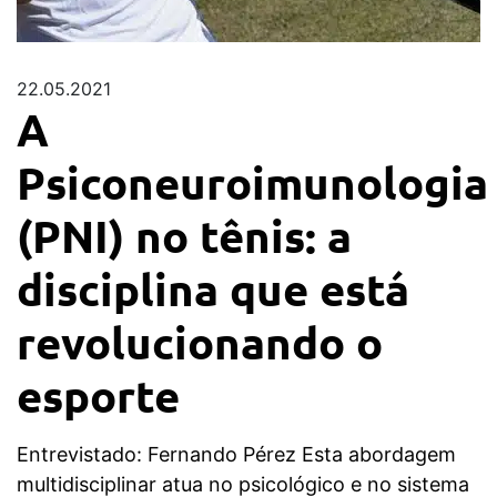
22.05.2021
A
Psiconeuroimunologia
(PNI) no tênis: a
disciplina que está
revolucionando o
esporte
Entrevistado: Fernando Pérez Esta abordagem
multidisciplinar atua no psicológico e no sistema