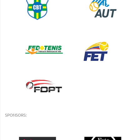
SPONSORS: