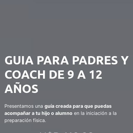
GUIA PARA PADRES Y
COACH DE 9 A 12
AÑOS
Presentamos una
guía creada para que puedas
acompañar a tu hijo o alumno
en la iniciación a la
preparación física.