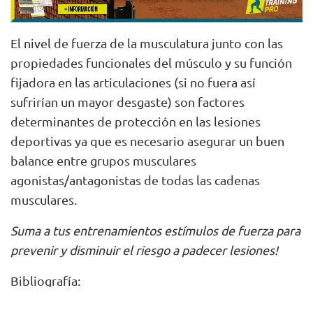
El nivel de fuerza de la musculatura junto con las
propiedades funcionales del músculo y su función
fijadora en las articulaciones (si no fuera así
sufrirían un mayor desgaste) son factores
determinantes de protección en las lesiones
deportivas ya que es necesario asegurar un buen
balance entre grupos musculares
agonistas/antagonistas de todas las cadenas
musculares.
Suma a tus entrenamientos estímulos de fuerza para
prevenir y disminuir el riesgo a padecer lesiones!
Bibliografía:
Jeppe Bo Lauersen
1
,
Ditte Marie Bertelsen
,
Lars