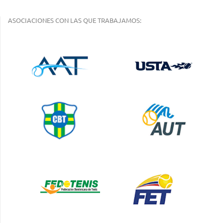
ASOCIACIONES CON LAS QUE TRABAJAMOS: