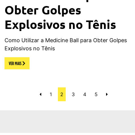
Obter Golpes
Explosivos no Tênis
Como Utilizar a Medicine Ball para Obter Golpes
Explosivos no Tênis
VER MAIS
1
2
3
4
5