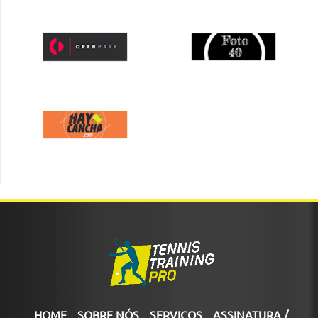
HOME
SOBRE NÓS
SERVIÇOS
ASSINATURA /