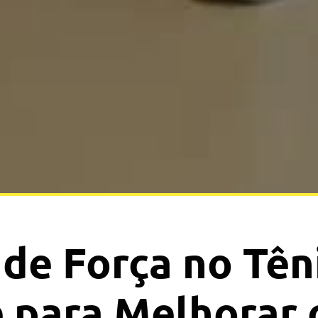
 de Força no Tên
 para Melhorar 