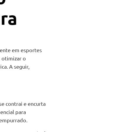
ra
mente em esportes
 otimizar o
ca. A seguir,
e contrai e encurta
encial para
 empurrado.