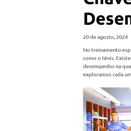
Dese
20 de agosto, 2024
No treinamento espo
como o tênis. Exist
desempenho na quadra
exploramos cada um 