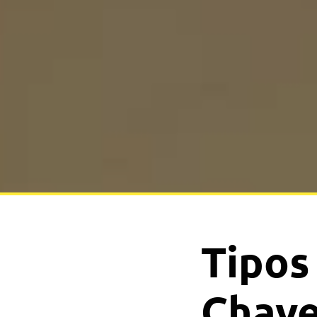
Tipos
Chave