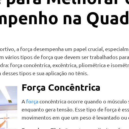
mpenho na Quad
rtivo, a força desempenha um papel crucial, especial
em vários tipos de força que devem ser trabalhados para
: força concêntrica, excêntrica, pliométrica e isométri
desses tipos e sua aplicação no tênis.
Força Concêntrica
A
força
concêntrica ocorre quando o músculo s
enquanto gera tensão. Esse tipo de força é ess
movimentos em que um peso é levantado ou