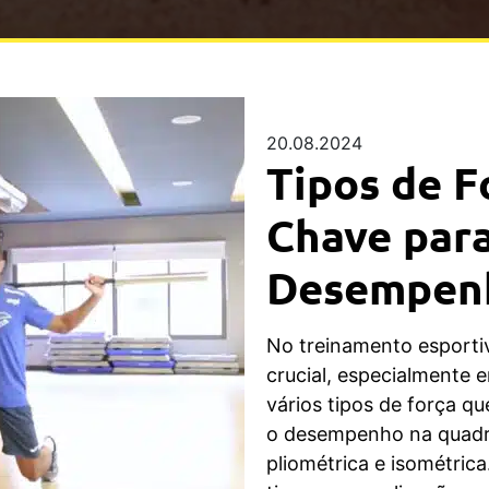
20.08.2024
Tipos de F
Chave par
Desempen
No treinamento esporti
crucial, especialmente 
vários tipos de força q
o desempenho na quadra
pliométrica e isométric