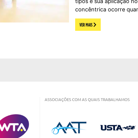
tipos e sua aplicação no
concêntrica ocorre qua
VER MAIS
ASSOCIAÇÕES COM AS QUAIS TRABALHAMOS