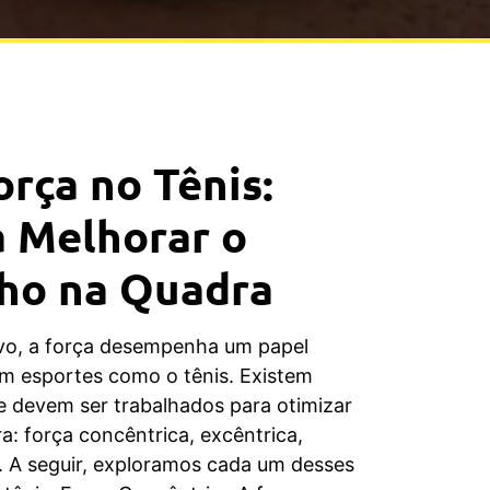
orça no Tênis:
a Melhorar o
ho na Quadra
vo, a força desempenha um papel
em esportes como o tênis. Existem
ue devem ser trabalhados para otimizar
: força concêntrica, excêntrica,
a. A seguir, exploramos cada um desses