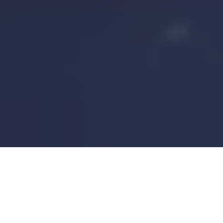
TREINE E DIVIRTA-
SE
, MELHORE SEU