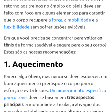
retorno aos treinos no âmbito do tênis deve ser
feito com foco em alguns elementos para garantir
que o corpo recupere a
força
, a
mobilidade
e a
flexibilidade
sem sofrer lesões evitáveis.
Em que você precisa se concentrar para
voltar ao
tênis
de forma saudável e segura para o seu corpo?
Estas são as nossas recomendações:
1. Aquecimento
Parece algo óbvio, mas nunca se deve esquecer: um
bom aquecimento predispõe o corpo para o
esforço e evita lesões.
Um aquecimento específico
para o tênis
deve se basear em
três aspectos
principais
: a mobilidade articular, a ativação dos
músculos estabilizadores e por último, a ativação