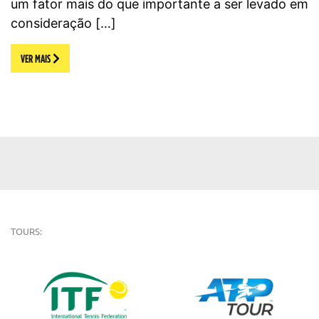
um fator mais do que importante a ser levado em
consideração […]
VER MAIS
TOURS: