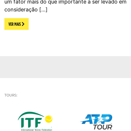
um fator mais do que importante a ser levado em
consideração […]
VER MAIS
TOURS: