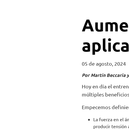
Aumen
aplica
05 de agosto, 2024
Por Martín Beccaria 
Hoy en día el entren
múltiples beneficio
Empecemos definien
La fuerza en el á
producir tensión a