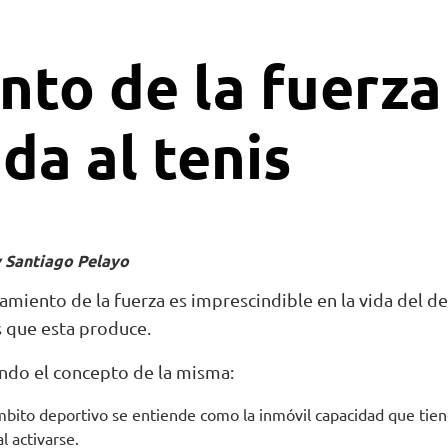
to de la fuerza
da al tenis
y Santiago Pelayo
amiento de la fuerza es imprescindible en la vida del de
s que esta produce.
do el concepto de la misma:
mbito deportivo se entiende como la inmóvil capacidad que tie
l activarse.