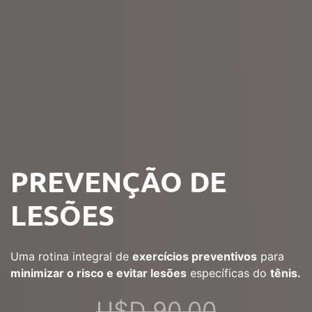
PREVENÇÃO DE
LESÕES
Uma rotina integral de
exercícios preventivos
para
minimizar o risco e evitar lesões
específicas do
tênis.
U$D
90,00