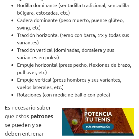
Rodilla dominante (sentadilla tradicional, sentadilla
búlgara, estocadas, etc.)
Cadera dominante (peso muerto, puente glúteo,
swing, etc)
Tracción horizontal (remo con barra, trx y todas sus
variantes)
Tracción vertical (dominadas, dorsalera y sus
variantes en polea)
Empuje horizontal (press pecho, flexiones de brazo,
pull over, etc)
Empuje vertical (press hombros y sus variantes,
vuelos laterales, etc.)
Rotaciones (con medicine ball o con polea)
Es necesario saber
que estos
patrones
se pueden y se
deben entrenar