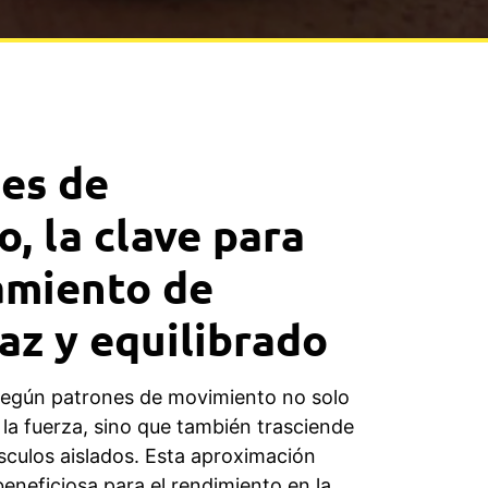
es de
, la clave para
amiento de
caz y equilibrado
 según patrones de movimiento no solo
r la fuerza, sino que también trasciende
culos aislados. Esta aproximación
eneficiosa para el rendimiento en la