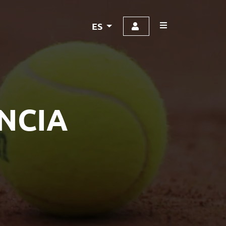
ES
NCIA