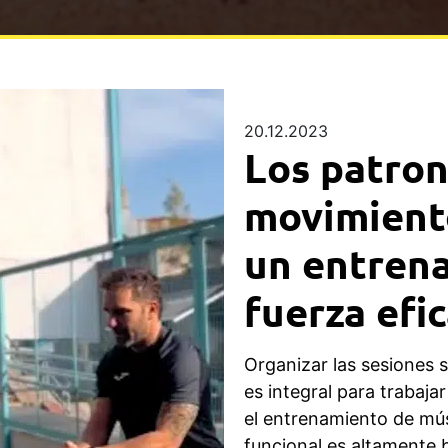
20.12.2023
Los patron
movimiento
un entren
fuerza efi
Organizar las sesiones
es integral para trabaja
el entrenamiento de mús
funcional es altamente b