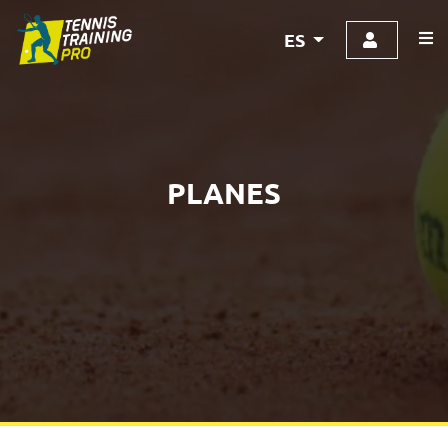
ES
PLANES