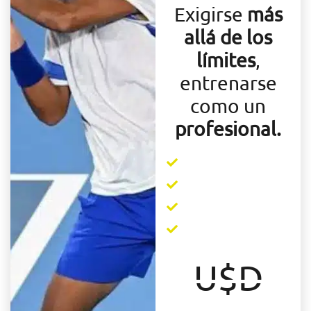
Exigirse
más
allá de los
límites
,
entrenarse
como un
profesional.
U$D