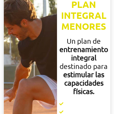
PLAN
INTEGRAL
MENORES
Un plan de
entrenamiento
integral
destinado para
estimular las
capacidades
físicas.