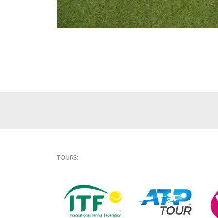
TOURS: