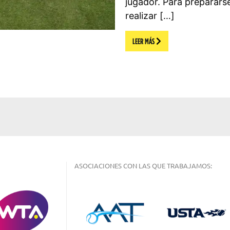
jugador. Para preparar
realizar […]
LEER MÁS
ASOCIACIONES CON LAS QUE TRABAJAMOS: