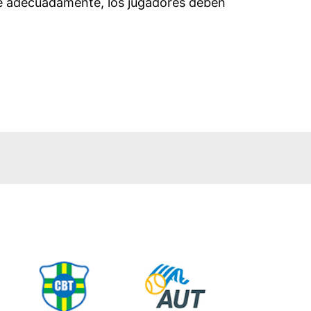
se adecuadamente, los jugadores deben