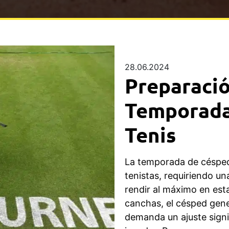
28.06.2024
Preparació
Temporada
Tenis
La temporada de césped 
tenistas, requiriendo un
rendir al máximo en esta
canchas, el césped gen
demanda un ajuste signi