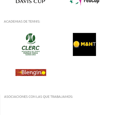
ACADEMIAS DE TENNIS:
ASOCIACIONES CON LAS QUE TRABAJAMOS: