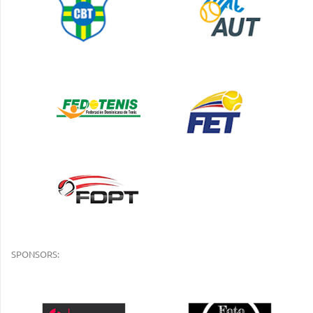
SPONSORS: