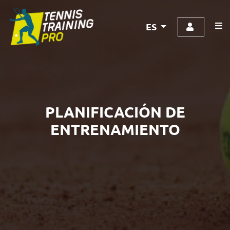
ES
PLANIFICACIÓN DE
ENTRENAMIENTO