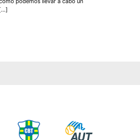
cómo podemos llevar a cabo un
[…]