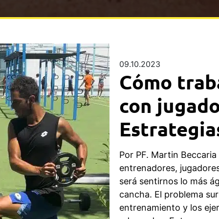
09.10.2023
Cómo traba
con jugado
Estrategia
Por PF. Martin Beccaria
entrenadores, jugadores
será sentirnos lo más ág
cancha. El problema su
entrenamiento y los ejer