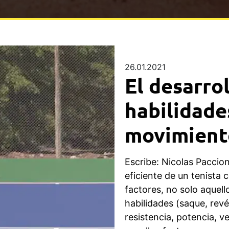
26.01.2021
El desarrol
habilidade
movimiento
Escribe: Nicolas Paccion
eficiente de un tenista
factores, no solo aquell
habilidades (saque, revé
resistencia, potencia, v