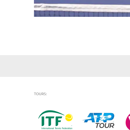
TOURS: