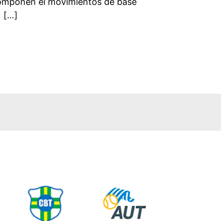
componen el movimientos de base
) […]