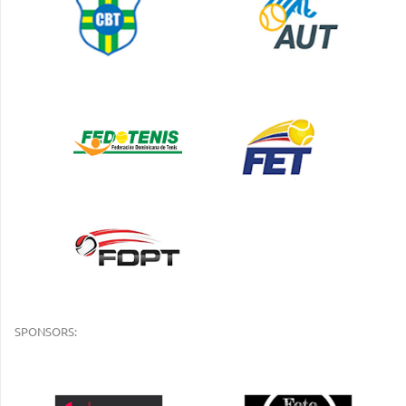
SPONSORS: