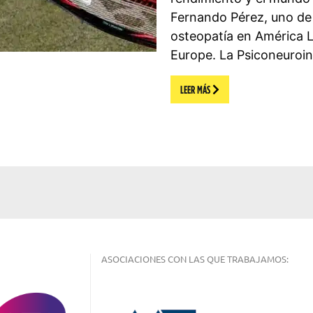
Fernando Pérez, uno de l
osteopatía en América L
Europe. La Psiconeuroi
LEER MÁS
ASOCIACIONES CON LAS QUE TRABAJAMOS: