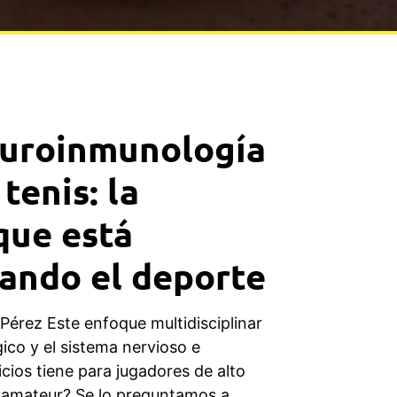
euroinmunología
 tenis: la
 que está
ando el deporte
Pérez Este enfoque multidisciplinar
gico y el sistema nervioso e
cios tiene para jugadores de alto
 amateur? Se lo preguntamos a