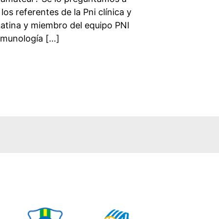
os referentes de la Pni clínica y
atina y miembro del equipo PNI
nmunología […]