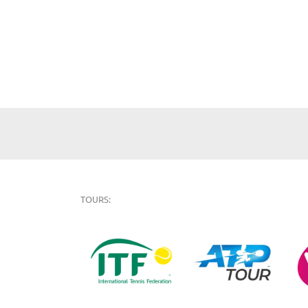
TOURS: