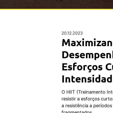
20.12.2023
Maximizan
Desempenh
Esforços C
Intensida
O HIIT (Treinamento Int
resistir a esforços curt
a resistência a períodos
fragmentados.