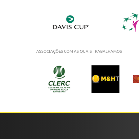
ASSOCIAÇÕES COM AS QUAIS TRABALHAMOS