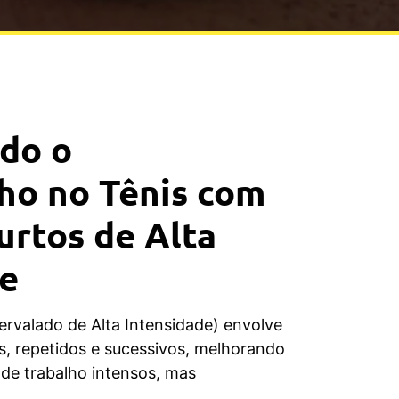
do o
o no Tênis com
urtos de Alta
de
ervalado de Alta Intensidade) envolve
os, repetidos e sucessivos, melhorando
 de trabalho intensos, mas