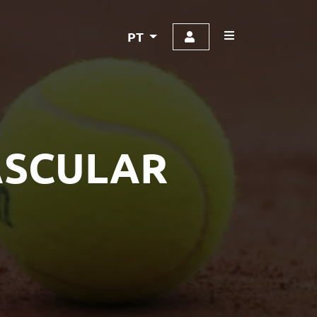
PT
ASCULAR