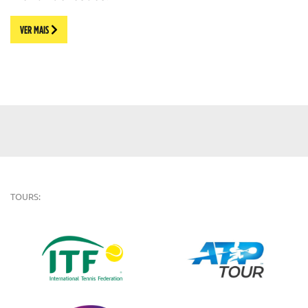
VER MAIS
TOURS: