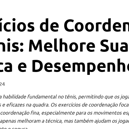
ícios de Coorde
nis: Melhore Sua
ca e Desempenh
24
 habilidade fundamental no tênis, permitindo que os jog
e eficazes na quadra. Os exercícios de coordenação foc
coordenação fina, especialmente para os movimentos espe
o apenas melhoram a técnica, mas também ajudam os jog
nte e segura.