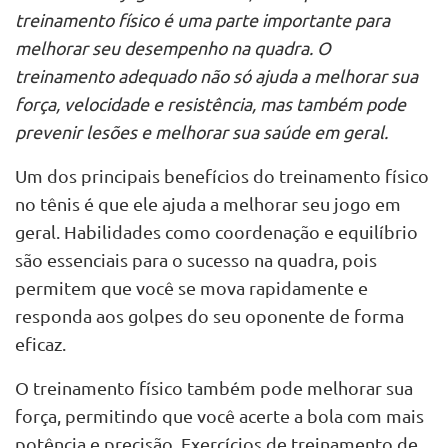
treinamento físico é uma parte importante para
melhorar seu desempenho na quadra. O
treinamento adequado não só ajuda a melhorar sua
força, velocidade e resistência, mas também pode
prevenir lesões e melhorar sua saúde em geral.
Um dos principais benefícios do treinamento físico
no tênis é que ele ajuda a melhorar seu jogo em
geral. Habilidades como coordenação e equilíbrio
são essenciais para o sucesso na quadra, pois
permitem que você se mova rapidamente e
responda aos golpes do seu oponente de forma
eficaz.
O treinamento físico também pode melhorar sua
força, permitindo que você acerte a bola com mais
potência e precisão. Exercícios de treinamento de