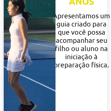
ANOS
Apresentamos um
guia criado para
que você possa
acompanhar seu
filho ou aluno na
iniciação à
preparação física.