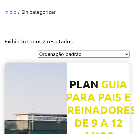
Início
/ Sin categorizar
Sin categorizar
Exibindo todos 2 resultados
PLAN
GUIA
PARA PAIS E
TREINADORE
DE 9 A 12