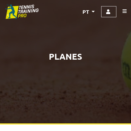
PT
PLANES