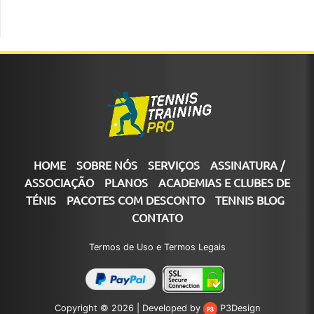
HOME
SOBRE NÓS
SERVIÇOS
ASSINATURA /
ASSOCIAÇÃO
PLANOS
ACADEMIAS E CLUBES DE
TÉNIS
PACOTES COM DESCONTO
TENNIS BLOG
CONTATO
Termos de Uso e Termos Legais
Copyright © 2026 |
Developed by
P3Design