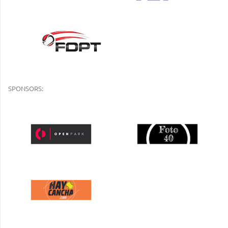
SPONSORS: