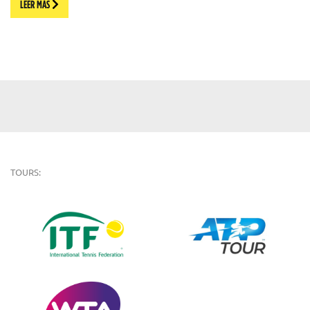
LEER MÁS
TOURS: