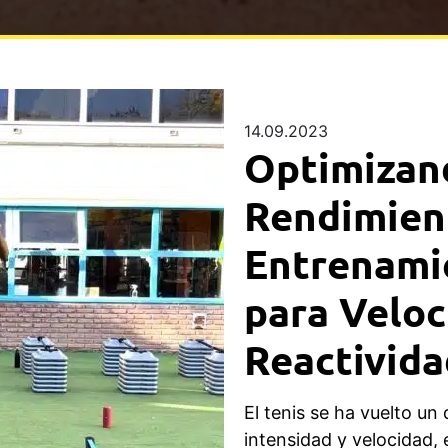
14.09.2023
Optimizan
Rendimient
Entrenami
para Veloc
Reactivida
El tenis se ha vuelto u
intensidad y velocidad, 