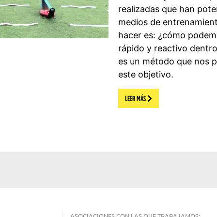
realizadas que han pot
medios de entrenamien
hacer es: ¿cómo podemo
rápido y reactivo dentro
es un método que nos 
este objetivo.
LEER MÁS
ASOCIACIONES CON LAS QUE TRABAJAMOS: