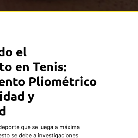
do el
o en Tenis:
ento Pliométrico
idad y
d
n deporte que se juega a máxima
esto se debe a investigaciones