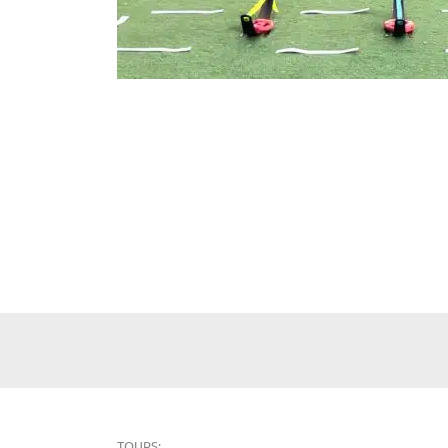
TOURS: