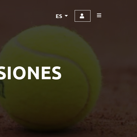
ES
SIONES