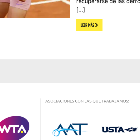
recuperarse de las derro
[…]
LEER MÁS
ASOCIACIONES CON LAS QUE TRABAJAMOS: