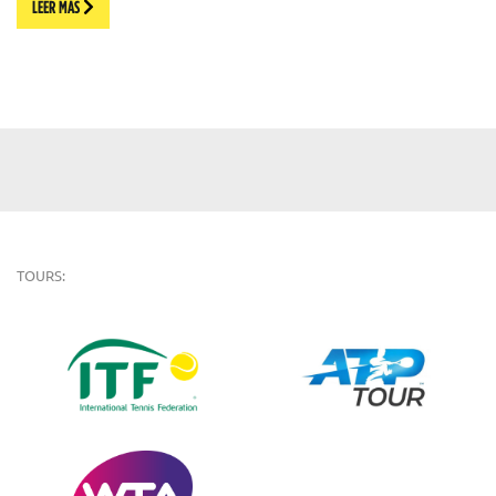
LEER MÁS
TOURS: