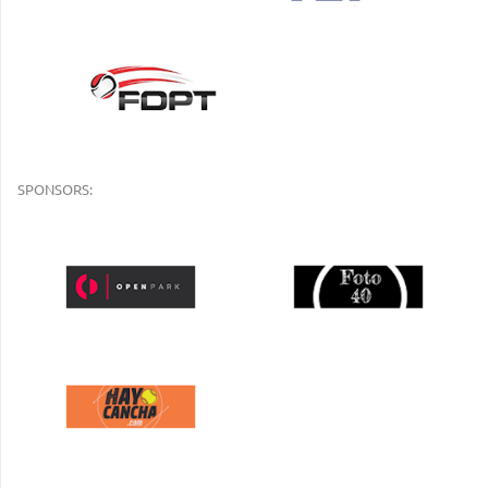
SPONSORS: