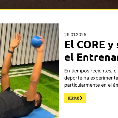
29.01.2025
El CORE y 
el Entrena
En tiempos recientes, e
deporte ha experimentad
particularmente en el ám
LEER MÁS