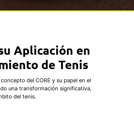
su Aplicación en
miento de Tenis
l concepto del CORE y su papel en el
o una transformación significativa,
bito del tenis.