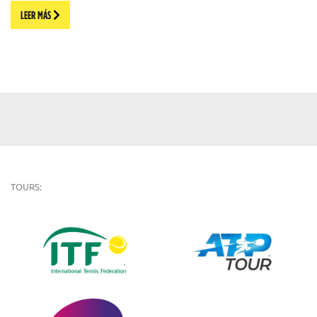
LEER MÁS
TOURS: